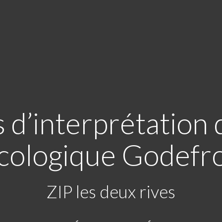
 d’interprétation 
cologique Godefr
ZIP les deux rives