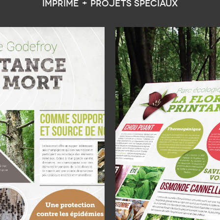
IMPRIMÉ + PROJETS SPÉCIAUX